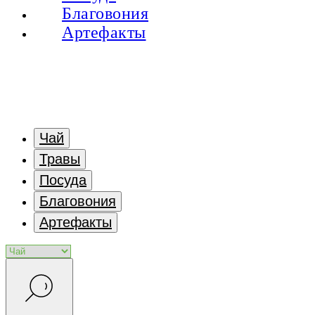
Благовония
Артефакты
Чай
Травы
Посуда
Благовония
Артефакты