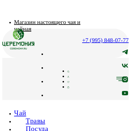
Магазин настоящего чая и
чайная
+7 (995) 848-07-77
Чай
Травы
Посуда