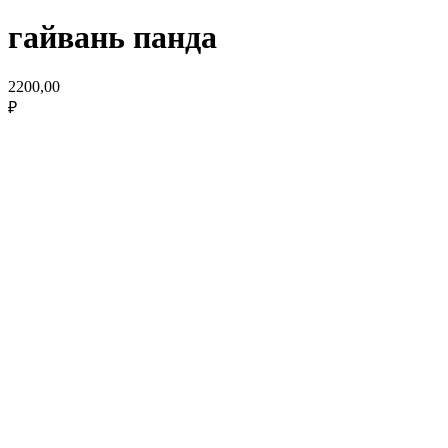
гайвань панда
2200,00
₽