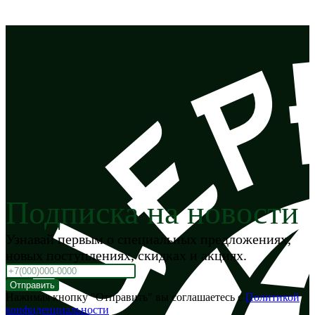
Подписка на новости
Узнавай первым о специальных предложениях,
новых поступлениях, скидках и акциях.
Отправить
Нажимая кнопку "Отправить" вы соглашаетесь с
Политикой
конфиденциальности