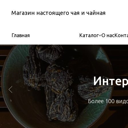
Магазин настоящего чая и чайная
Каталог
О нас
Конт
Главная
Интер
Более 100 вид