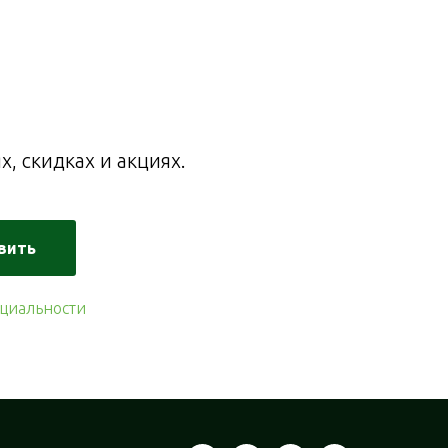
, скидках и акциях.
вить
циальности