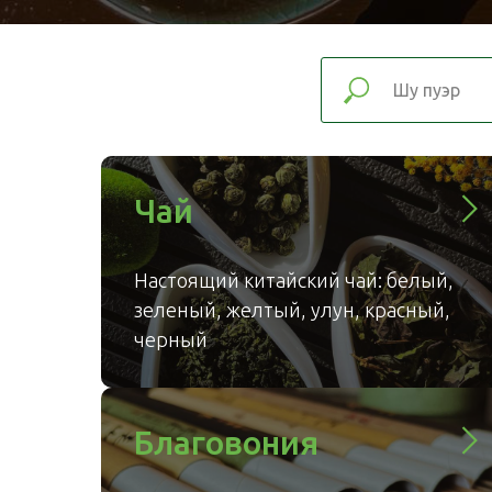
Чай
Настоящий китайский чай: белый,
зеленый, желтый, улун, красный,
черный
Благовония