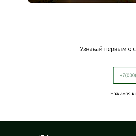
Узнавай первым о с
Нажимая кн