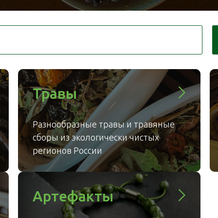
Травы
Разнообразные травы и травяные
сборы из экологически чистых
регионов России
Артефакты