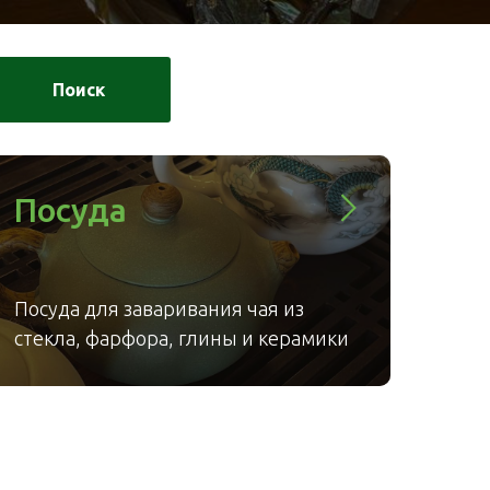
Поиск
Посуда
Посуда для заваривания чая из
стекла, фарфора, глины и керамики