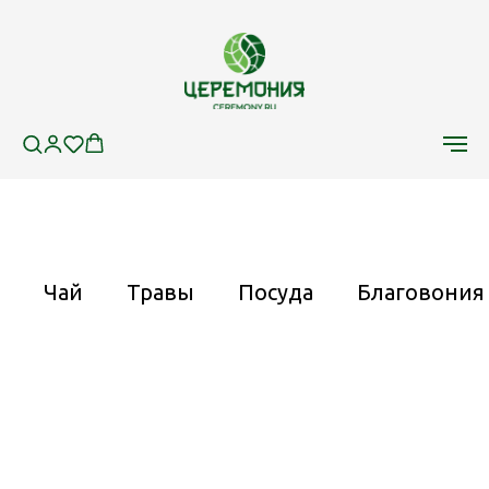
Чай
Травы
Посуда
Благовония