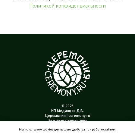
Политикой конфиденциальности
© 2023
ИП Мединцев Д.В.
Церемония | ceremony.ru
Все права защищены
Мы используем cookies для вашего удобства при работе с сайтом.