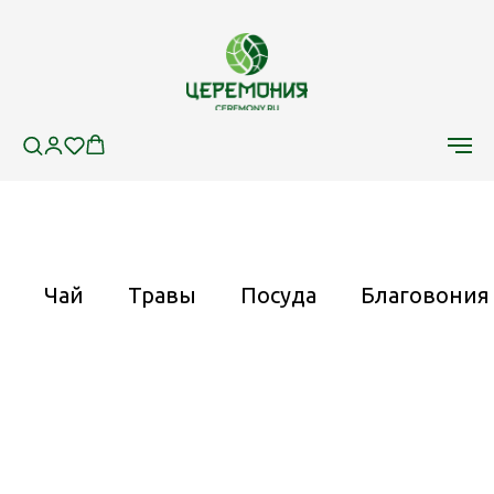
Чай
Травы
Посуда
Благовония