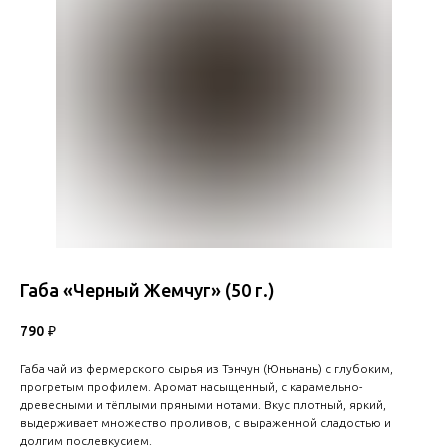
Габа «Черный Жемчуг» (50 г.)
790
₽
Габа чай из фермерского сырья из Тэнчун (Юньнань) с глубоким,
прогретым профилем. Аромат насыщенный, с карамельно-
древесными и тёплыми пряными нотами. Вкус плотный, яркий,
выдерживает множество проливов, с выраженной сладостью и
долгим послевкусием.