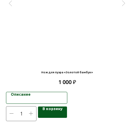
Нож для пуэра «Золотой бамбук»
₽
1 000
Описание
В корзину