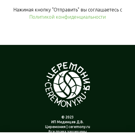
Нажимая кнопку "Отправить" вы соглашаетесь с
Политикой конфиденциальности
© 2023
ИП Мединцев Д.В.
Церемония | ceremony.ru
Все права защищены