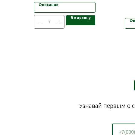
Описание
В корзину
Оп
Узнавай первым о с