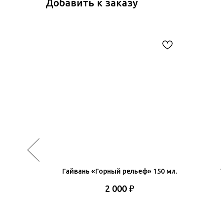
Добавить к заказу
роглифы»
Гайвань «Горный рельеф» 150 мл.
₽
2 000