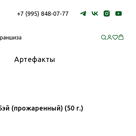
+7 (995) 848-07-77
раншиза
Артефакты
Бэй (прожаренный) (50 г.)