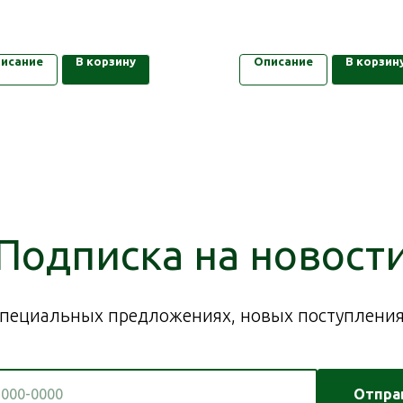
исание
В корзину
Описание
В корзин
Подписка на новост
пециальных предложениях, новых поступлениях
Отпра