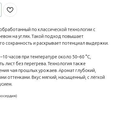
 обработанный по классической технологии с
вом на углях. Такой подход повышает
его сохранность и раскрывает потенциал выдержки.
–10 часов при температуре около 50–60 °C,
ь лист без перегрева. Технология также
ния чая прошлых урожаев. Аромат глубокий,
ми оттенками. Вкус мягкий, насыщенный, с лёгкой
усием.
лосердия)