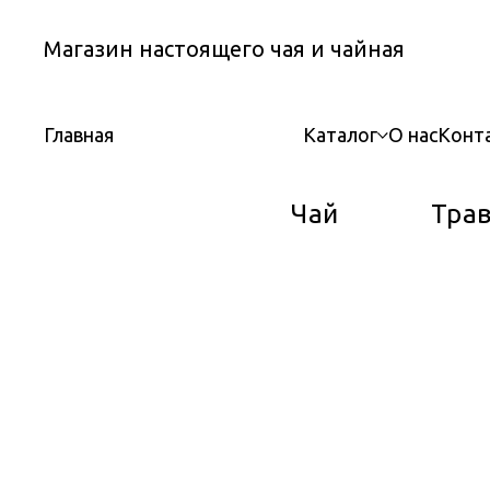
Магазин настоящего чая и чайная
Каталог
О нас
Конт
Главная
Чай
Тра