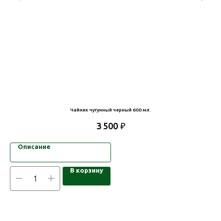
Чайник чугунный черный 600 мл.
₽
3 500
Описание
В корзину