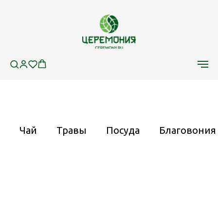
Чай
Травы
Посуда
Благовония