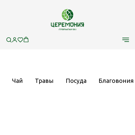
Чай
Травы
Посуда
Благовония