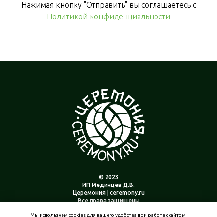
Нажимая кнопку "Отправить" вы соглашаетесь с
Политикой конфиденциальности
© 2023
ИП Мединцев Д.В.
Церемония | ceremony.ru
Все права защищены
Мы используем cookies для вашего удобства при работе с сайтом.