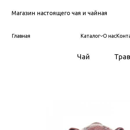
Магазин настоящего чая и чайная
Каталог
О нас
Конт
Главная
Чай
Тра