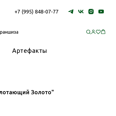
+7 (995) 848-07-77
раншиза
Артефакты
Глотающий Золото"