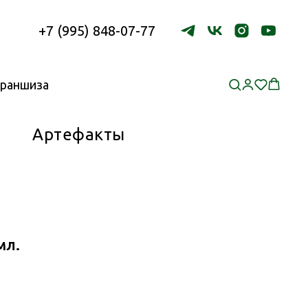
+7 (995) 848-07-77
раншиза
Артефакты
мл.