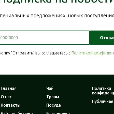
пециальных предложениях, новых поступлениях
Отпра
опку "Отправить" вы соглашаетесь с
Политикой конфиден
Главная
Чай
Политика
конфиденц
О нас
Травы
Публичная
Контакты
Посуда
Чай для бизнеса
Благовония