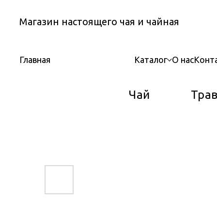
Магазин настоящего чая и чайная
Каталог
О нас
Конт
Главная
Чай
Тра