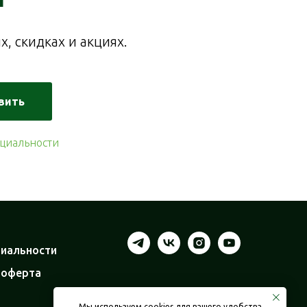
, скидках и акциях.
вить
циальности
иальности
 оферта
Мы используем cookies для вашего удобства