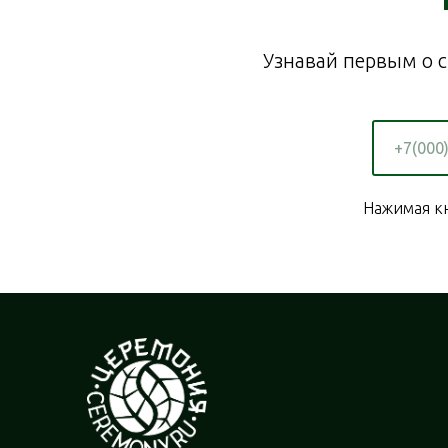
Узнавай первым о с
Нажимая кн