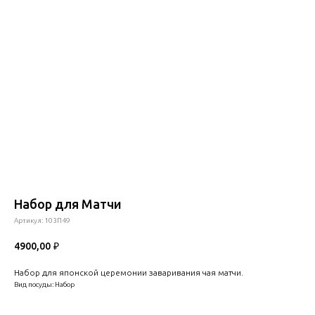
Набор для Матчи
Артикул:
103П49
4900,00
₽
Набор для японской церемонии заваривания чая матчи.
Вид посуды: Набор