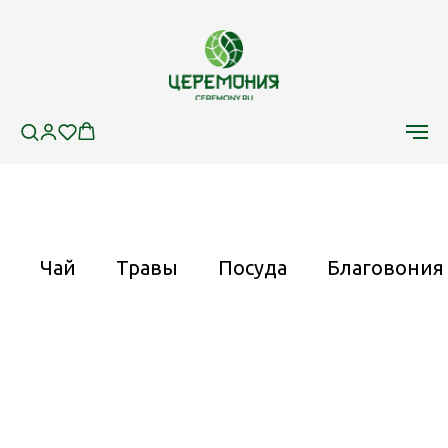
Чай
Травы
Посуда
Благовония