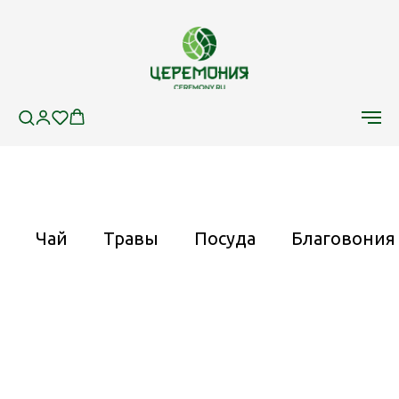
Чай
Травы
Посуда
Благовония