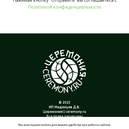
Политикой конфиденциальности
© 2023
ИП Мединцев Д.В.
Церемония | ceremony.ru
Все права защищены
Мы используем cookies для вашего удобства при работе с сайтом.