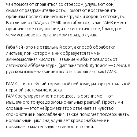
чаи помогают справиться со стрессом, улучшают сон,
снимают раздражительность. Помогают восстановить
организм после физических нагрузок и хорошо отдохнуть.
В отличии от БАДов с ГАМК или таблеток, в чае ГАМК имеет
органическое соединение, а не синтетическое, благодаря
чему усваивается организмом гораздо лучше.
Габа Чай - это не отдельный сорт, а способ обработки
листьев, при котором в них образуется гамма-
аминомасляная кислота. Название «Габа» появилось от
латинской аббревиатуры (gamma-aminobutyric acid — GABA). В
русском языке название кислоты сокращают как ГАМК.
ГАМК — важнейший тормозной нейромедиатор центральной
нервной системы человека.
ГАМК регулирует многие процессы в организме — от
мышечного тонуса до эмоциональных реакций. Простыми
словами — этот нейромедиатор отвечает за чувство
спокойствия и расслабления. Также помогает поддерживать
нормальный цикл сна, улучшает кровоснабжение и
повышает дыхательную активность тканей.