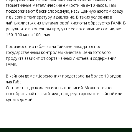
герметичные металлические емкости на 8–10 часов. Там
поддерживают бескислородную, насыщенную азотом среду
и высокие температуру и давление. В таких условиях в
чайных листьях из глутаминовой кислоты образуется ГАМК. В
результате в конечном продукте ее содержание составляет
150–300 мг на 100 г чая.
Производство габа-чая на Тайване находится под
государственным контролем качества. Цена готового
продукта зависит от сорта чайных листьев и содержания
ГАМК.
В чайном доме «Церемония» представлены более 10 видов
чая Габа.
От простых до коллекционных позиций. Можно точно
подобрать чай на свой вкус, продегустировать в чайной или
купить домой.