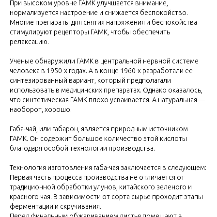
При высоком уровне ГАМК улучшается внимание,
нормализуется настроение и снижается беспокойство.
Многие препараты для снятия напряжения и беспокойства
стимулируют рецепторы ГАМК, чтобы обеспечить
релаксацию.
Ученые обнаружили ГАМК в центральной нервной системе
человека в 1950-х годах. А в конце 1960-х разработали ее
синтезированный вариант, который предполагали
использовать в медицинских препаратах. Однако оказалось,
что синтетическая ГАМК плохо усваивается. А натуральная —
наоборот, хорошо.
Габа-чай, или габарон, является природным источником
ГАМК. Он содержит большое количество этой кислоты
благодаря особой технологии производства.
Технология изготовления габа-чая заключается в следующем:
Первая часть процесса производства не отличается от
традиционной обработки улунов, китайского зеленого и
красного чая. В зависимости от сорта сырье проходит этапы
ферментации и скручивания.
Перед финальным обжариванием листья помещают в